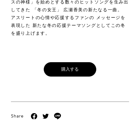
スの神様」を始めとする数々のヒットソングを生み出
してきた 「冬の女王」 広瀬香美の新たなる一曲。
アスリートの心情や応援するファンの メッセージを
表現した 新たな冬の応援テーマソングとしてこの冬
を盛り上げます。
購入する
Share