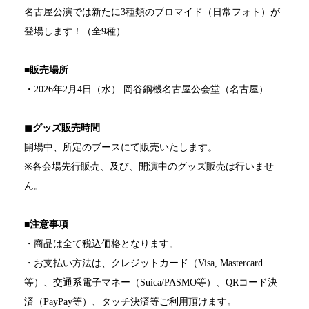
名古屋公演では新たに3種類のブロマイド
（日常フォト）が
登場します！（全9種）
■販売場所
・2026年2月4日（水） 岡谷鋼機名古屋公会堂（名古屋）
◼︎グッズ販売時間
開場中、所定のブースにて販売いたします。
※各会場先行販売、及び、開演中のグッズ販売は行いませ
ん。
■注意事項
・商品は全て税込価格となります。
・お支払い方法は、
クレジットカード（Visa, Mastercard
等）、交通系電子マネー（Suica/PASMO等）、QRコード決
済（PayPay等）、タッチ決済等ご利用頂けます。