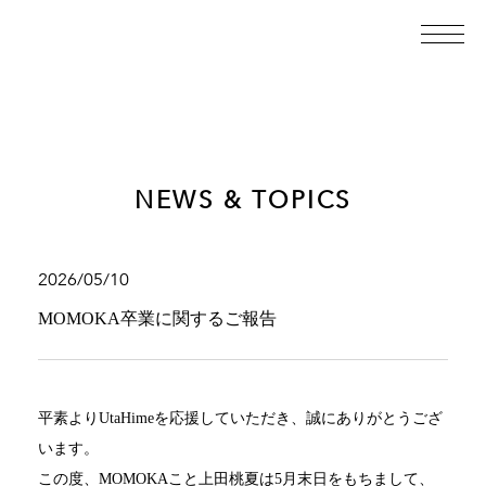
NEWS & TOPICS
2026/05/10
MOMOKA卒業に関するご報告
平素より
UtaHime
を応援していただき、誠にありがとうござ
います。
この度、
MOMOKA
こと上田桃夏は
5
月末日をもちまして、