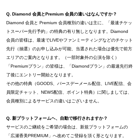
Q. Diamond 会員とPremium 会員の違いはなんですか？
Diamond 会員と Premium 会員種別の違いは主に、「最速チケッ
トスーパー先行予約」の特典の有り無しとなります。Diamond
会員の皆様は、最速でLIVEやファンミーティングなどのチケット
先行（抽選）のお申し込みが可能、当選された場合は優先で前方
エリアのご案内となります。（一部対象外の公演を除く）
「Premiumプラン」の皆様は、「Diamondプラン」の最速先行終
了後にエントリー開始となります。
その他の特典（GOODS、バースデーメール配信、LIVE配信、会
員限定チャット、NEWS配信、ポイント特典）に関しましては、
会員種別によるサービスの違いはございません。
Q. 新プラットフォームヘ、自動で移行されますか？
サービスのご継続をご希望の場合は、新規プラットフォームの
「広瀬香美PREMIUM」へ改めてご登録を頂く形となります。