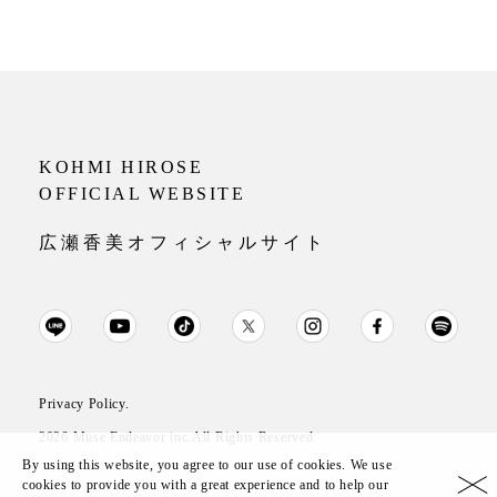
KOHMI HIROSE
OFFICIAL WEBSITE
広瀬香美オフィシャルサイト
Privacy Policy.
2026 Muse Endeavor inc.All Rights Reserved
By using this website, you agree to our use of cookies. We use
cookies to provide you with a great experience and to help our